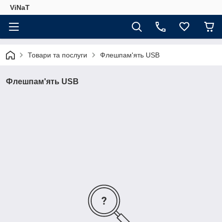
ViNaT
Товари та послуги
Флешпам'ять USB
Флешпам'ять USB