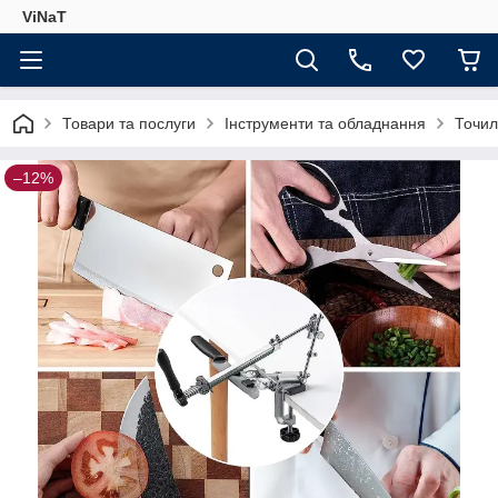
ViNaT
Товари та послуги
Інструменти та обладнання
Точил
–12%