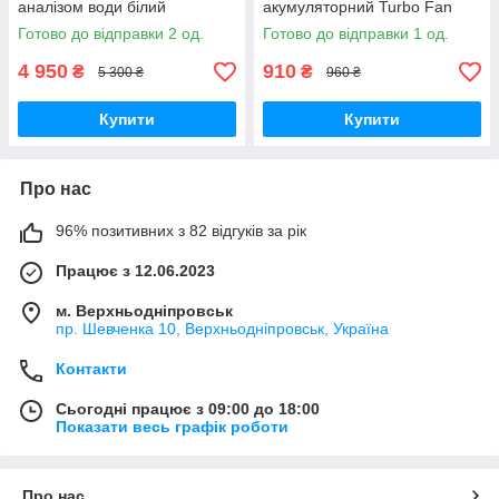
аналізом води білий
акумуляторний Turbo Fan
RS-01
Готово до відправки 2 од.
Готово до відправки 1 од.
4 950
910
₴
₴
5 300 ₴
960 ₴
Купити
Купити
Про нас
96% позитивних з 82 відгуків за рік
Працює з 12.06.2023
м. Верхньодніпровськ
пр. Шевченка 10, Верхньодніпровськ, Україна
Контакти
Сьогодні працює з 09:00 до 18:00
Показати весь графік роботи
Про нас