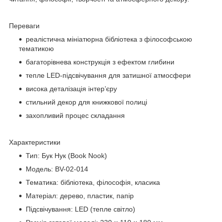
Переваги
реалістична мініатюрна бібліотека з філософською
тематикою
багаторівнева конструкція з ефектом глибини
тепле LED-підсвічування для затишної атмосфери
висока деталізація інтер’єру
стильний декор для книжкової полиці
захопливий процес складання
Характеристики
Тип: Бук Нук (Book Nook)
Модель: BV-02-014
Тематика: бібліотека, філософія, класика
Матеріал: дерево, пластик, папір
Підсвічування: LED (тепле світло)