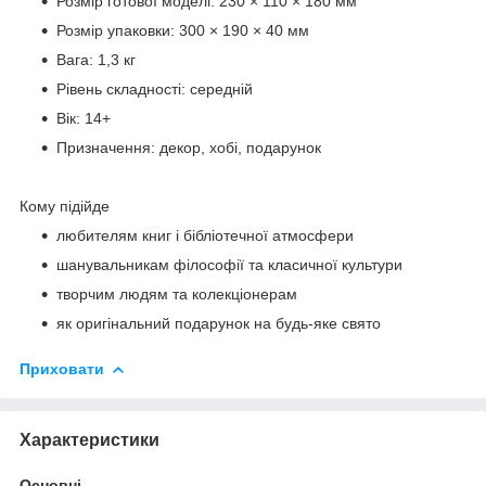
Розмір готової моделі: 230 × 110 × 180 мм
Розмір упаковки: 300 × 190 × 40 мм
Вага: 1,3 кг
Рівень складності: середній
Вік: 14+
Призначення: декор, хобі, подарунок
Кому підійде
любителям книг і бібліотечної атмосфери
шанувальникам філософії та класичної культури
творчим людям та колекціонерам
як оригінальний подарунок на будь-яке свято
Приховати
Характеристики
Основні