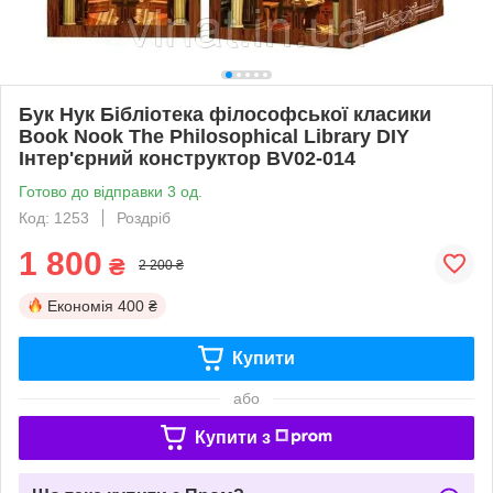
Бук Нук Бібліотека філософської класики
Book Nook The Philosophical Library DIY
Інтер'єрний конструктор BV02-014
Готово до відправки 3 од.
Код: 1253
Роздріб
1 800
₴
2 200 ₴
Економія
400 ₴
Купити
або
Купити з