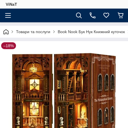
ViNaT
Товари та послуги
Book Nook Бук Нук Книжний куточок
–18%