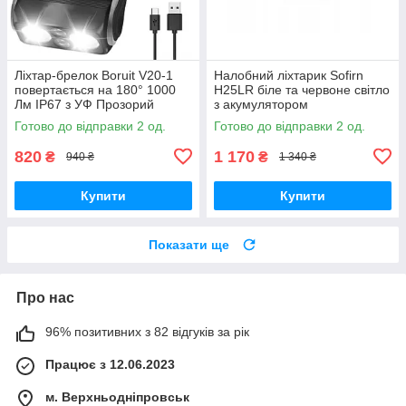
Ліхтар-брелок Boruit V20-1
Налобний ліхтарик Sofirn
повертається на 180° 1000
H25LR біле та червоне світло
Лм IP67 з УФ Прозорий
з акумулятором
Готово до відправки 2 од.
Готово до відправки 2 од.
820
1 170
₴
₴
940 ₴
1 340 ₴
Купити
Купити
Показати ще
Про нас
96% позитивних з 82 відгуків за рік
Працює з 12.06.2023
м. Верхньодніпровськ