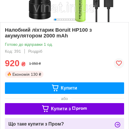
Налобний ліхтарик Boruit HP100 з
акумулятором 2000 mAh
Готово до відправки 1 од.
Код: 391
Роздріб
920
₴
1 050 ₴
Економія
130 ₴
Купити
або
Купити з
Що таке купити з Пром?