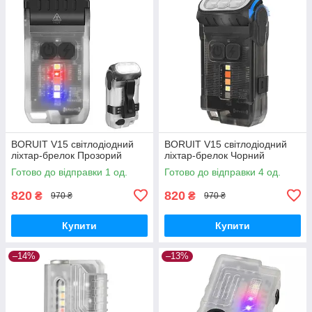
BORUIT V15 світлодіодний
BORUIT V15 світлодіодний
ліхтар-брелок Прозорий
ліхтар-брелок Чорний
Готово до відправки 1 од.
Готово до відправки 4 од.
820
820
₴
₴
970 ₴
970 ₴
Купити
Купити
–14%
–13%