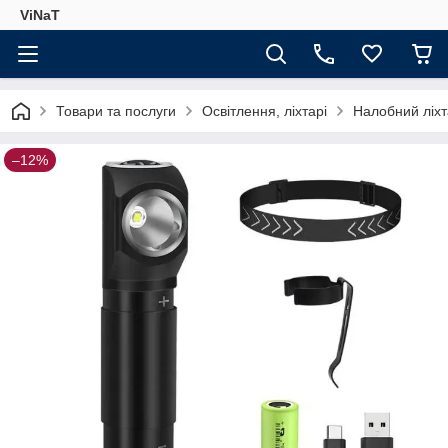
ViNaT
Товари та послуги
Освітлення, ліхтарі
Налобний ліхт
–12%