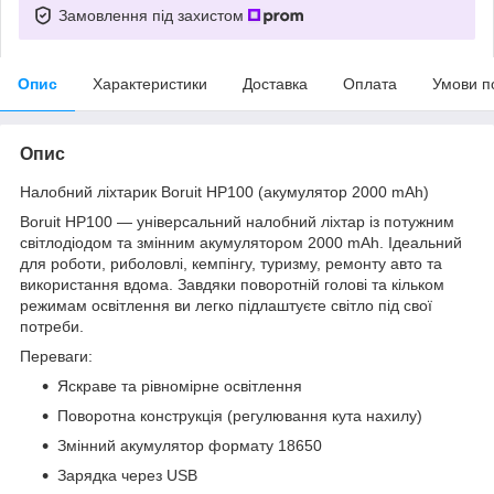
Замовлення під захистом
Опис
Характеристики
Доставка
Оплата
Умови п
Опис
Налобний ліхтарик Boruit HP100 (акумулятор 2000 mAh)
Boruit HP100 — універсальний налобний ліхтар із потужним
світлодіодом та змінним акумулятором 2000 mAh. Ідеальний
для роботи, риболовлі, кемпінгу, туризму, ремонту авто та
використання вдома. Завдяки поворотній голові та кільком
режимам освітлення ви легко підлаштуєте світло під свої
потреби.
Переваги:
Яскраве та рівномірне освітлення
Поворотна конструкція (регулювання кута нахилу)
Змінний акумулятор формату 18650
Зарядка через USB