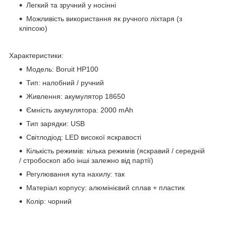
Легкий та зручний у носінні
Можливість використання як ручного ліхтаря (з
кліпсою)
Характеристики:
Модель: Boruit HP100
Тип: налобний / ручний
Живлення: акумулятор 18650
Ємність акумулятора: 2000 mAh
Тип зарядки: USB
Світлодіод: LED високої яскравості
Кількість режимів: кілька режимів (яскравий / середній
/ стробоскоп або інші залежно від партії)
Регулювання кута нахилу: так
Матеріал корпусу: алюмінієвий сплав + пластик
Колір: чорний