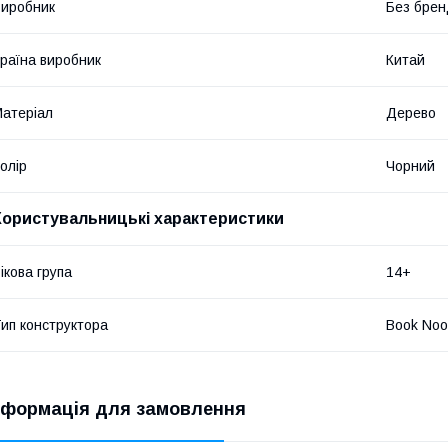
иробник
Без брен
раїна виробник
Китай
атеріал
Дерево
олір
Чорний
Користувальницькі характеристики
ікова група
14+
ип конструктора
Book Noo
нформація для замовлення