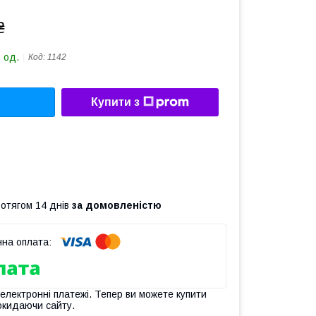
₴
 од.
Код:
1142
Купити з
ротягом 14 днів
за домовленістю
 електронні платежі. Тепер ви можете купити
окидаючи сайту.