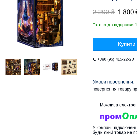
1 800 
2 200 ₴
Готово до відправки 1
Купити
+380 (96) 415-22-28
повернення товару п
У компанії підключені
будь-який товар не п