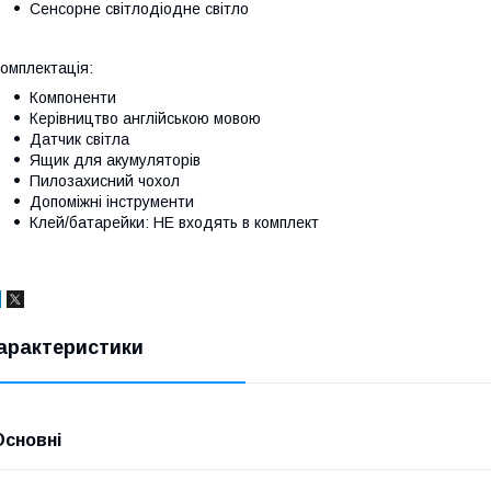
Сенсорне світлодіодне світло
омплектація:
Компоненти
Керівництво англійською мовою
Датчик світла
Ящик для акумуляторів
Пилозахисний чохол
Допоміжні інструменти
Клей/батарейки: НЕ входять в комплект
арактеристики
Основні