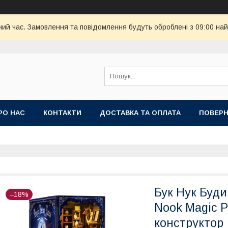
чий час. Замовлення та повідомлення будуть оброблені з 09:00 най
РО НАС
КОНТАКТИ
ДОСТАВКА ТА ОПЛАТА
ПОВЕРН
Бук Нук Буди
–18%
Nook Magic P
конструктор