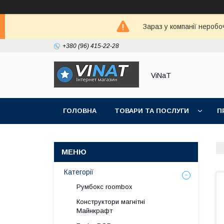
Зараз у компанії неробо
+380 (96) 415-22-28
ViNaT
ГОЛОВНА
ТОВАРИ ТА ПОСЛУГИ
П
Категорії
Румбокс roombox
Конструктори магнітні
Майнкрафт