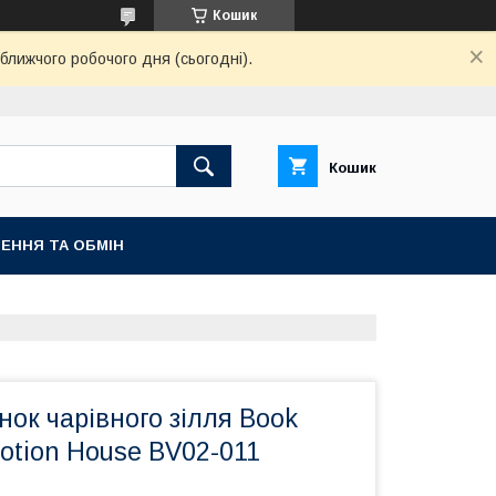
Кошик
ближчого робочого дня (сьогодні).
Кошик
ЕННЯ ТА ОБМІН
нок чарівного зілля Book
otion House BV02-011