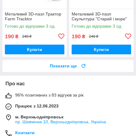
Металевий 3D-пазл Трактор
Металевий 3D-пазл
Farm Tracktor
Скульптура "Старий і море"
Готово до відправки 3 од.
Готово до відправки 3 од.
190
190
₴
₴
240 ₴
240 ₴
Купити
Купити
Показати ще
Про нас
96% позитивних з 83 відгуків за рік
Працює з 12.06.2023
м. Верхньодніпровськ
пр. Шевченка 10, Верхньодніпровськ, Україна
Контакти