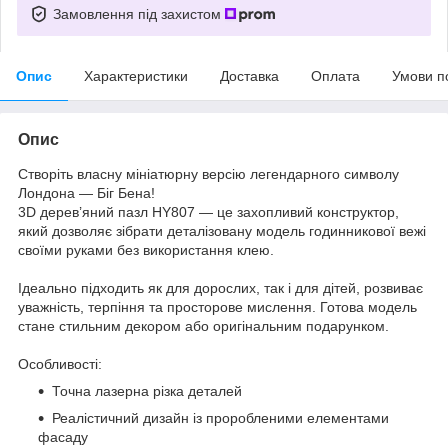
Замовлення під захистом
Опис
Характеристики
Доставка
Оплата
Умови п
Опис
Створіть власну мініатюрну версію легендарного символу
Лондона — Біг Бена!
3D дерев’яний пазл HY807 — це захопливий конструктор,
який дозволяє зібрати деталізовану модель годинникової вежі
своїми руками без використання клею.
Ідеально підходить як для дорослих, так і для дітей, розвиває
уважність, терпіння та просторове мислення. Готова модель
стане стильним декором або оригінальним подарунком.
Особливості:
Точна лазерна різка деталей
Реалістичний дизайн із проробленими елементами
фасаду