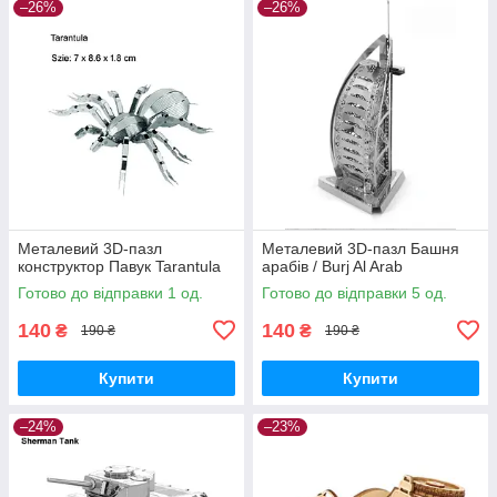
–26%
–26%
Металевий 3D-пазл
Металевий 3D-пазл Башня
конструктор Павук Tarantula
арабів / Burj Al Arab
Готово до відправки 1 од.
Готово до відправки 5 од.
140
140
₴
₴
190 ₴
190 ₴
Купити
Купити
–24%
–23%