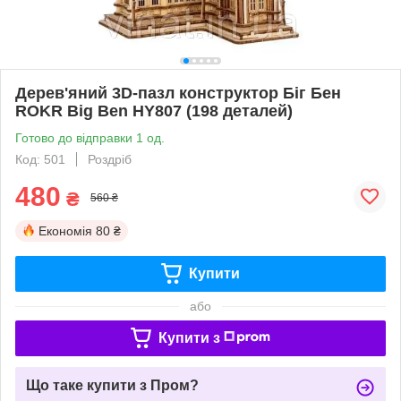
Дерев'яний 3D-пазл конструктор Біг Бен
ROKR Big Ben HY807 (198 деталей)
Готово до відправки 1 од.
Код: 501
Роздріб
480
₴
560 ₴
Економія
80 ₴
Купити
або
Купити з
Що таке купити з Пром?