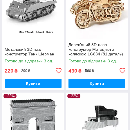
Дерев'яний 3D-пазл
Металевий 3D-пазл
конструктор Мотоцикл з
конструктор Танк Шерман
коляскою LG834 (81 деталь)
Готово до відправки 3 од.
Готово до відправки 3 од.
220
430
₴
₴
290 ₴
560 ₴
Купити
Купити
–22%
–22%