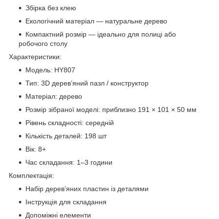
Збірка без клею
Екологічний матеріал — натуральне дерево
Компактний розмір — ідеально для полиці або
робочого столу
Характеристики:
Модель: HY807
Тип: 3D дерев’яний пазл / конструктор
Матеріал: дерево
Розмір зібраної моделі: приблизно 191 × 101 × 50 мм
Рівень складності: середній
Кількість деталей: 198 шт
Вік: 8+
Час складання: 1–3 години
Комплектація:
Набір дерев’яних пластин із деталями
Інструкція для складання
Допоміжні елементи