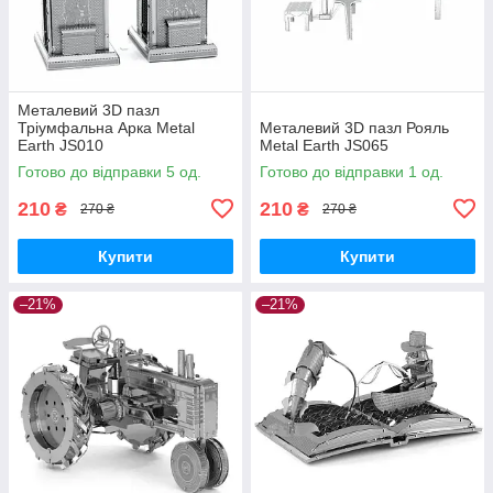
Металевий 3D пазл
Тріумфальна Арка Metal
Металевий 3D пазл Рояль
Earth JS010
Metal Earth JS065
Готово до відправки 5 од.
Готово до відправки 1 од.
210
210
₴
₴
270 ₴
270 ₴
Купити
Купити
–21%
–21%