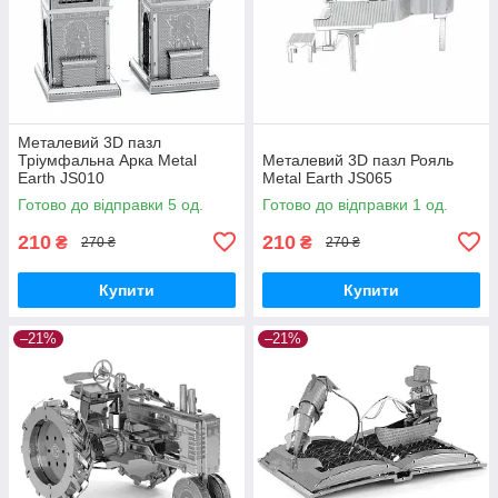
Металевий 3D пазл
Тріумфальна Арка Metal
Металевий 3D пазл Рояль
Earth JS010
Metal Earth JS065
Готово до відправки 5 од.
Готово до відправки 1 од.
210
210
₴
₴
270 ₴
270 ₴
Купити
Купити
–21%
–21%