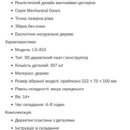
Реалістичний дизайн вантажівки-цистерни
Серія Mechanical Gears
Точна лазерна різка
Збірка без клею
Екологічне натуральне дерево
Характеристики:
Модель: LG-810
Тип: 3D дерев’яний пазл / конструктор
Кількість деталей: 307 шт
Матеріал: дерево
Розмір зібраної моделі: приблизно 222 × 70 × 100 мм
Рівень складності: вище середнього
Вік: 14+
Час складання: 4–8 годин
Комплектація:
Дерев’яні пластини з деталями
Інструкція зі складання