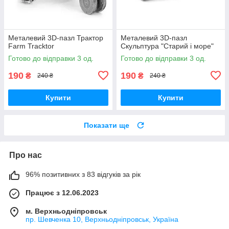
Металевий 3D-пазл Трактор
Металевий 3D-пазл
Farm Tracktor
Скульптура "Старий і море"
Готово до відправки 3 од.
Готово до відправки 3 од.
190
190
₴
₴
240 ₴
240 ₴
Купити
Купити
Показати ще
Про нас
96% позитивних з 83 відгуків за рік
Працює з 12.06.2023
м. Верхньодніпровськ
пр. Шевченка 10, Верхньодніпровськ, Україна