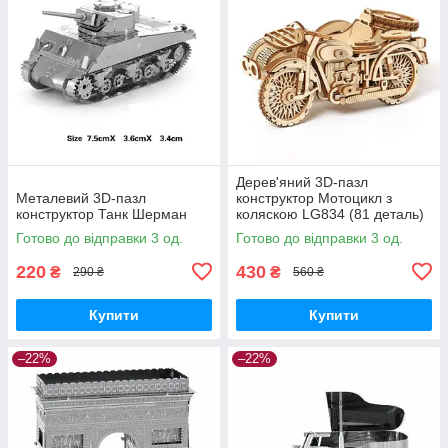
Дерев'яний 3D-пазл
Металевий 3D-пазл
конструктор Мотоцикл з
конструктор Танк Шерман
коляскою LG834 (81 деталь)
Готово до відправки 3 од.
Готово до відправки 3 од.
220
430
₴
₴
290 ₴
560 ₴
Купити
Купити
–22%
–22%