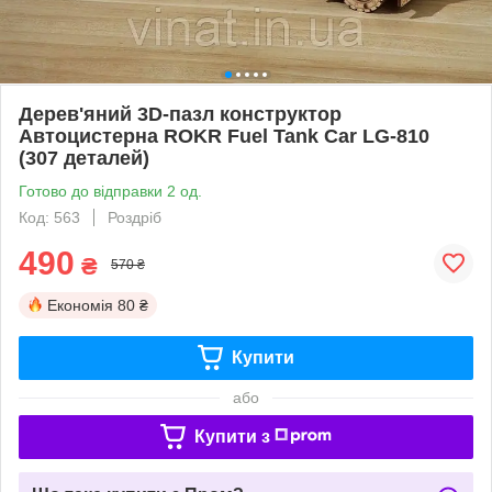
Дерев'яний 3D-пазл конструктор
Автоцистерна ROKR Fuel Tank Car LG-810
(307 деталей)
Готово до відправки 2 од.
Код: 563
Роздріб
490
₴
570 ₴
Економія
80 ₴
Купити
або
Купити з