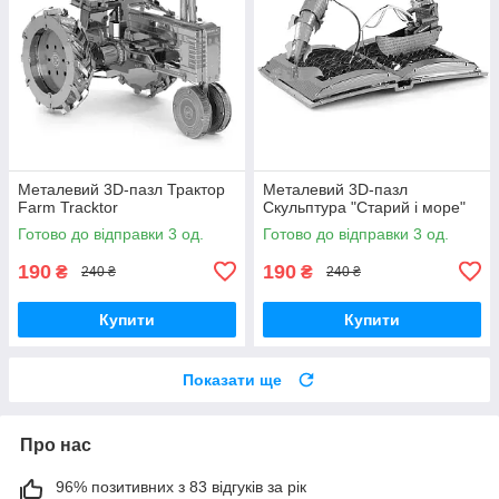
Металевий 3D-пазл Трактор
Металевий 3D-пазл
Farm Tracktor
Скульптура "Старий і море"
Готово до відправки 3 од.
Готово до відправки 3 од.
190
190
₴
₴
240 ₴
240 ₴
Купити
Купити
Показати ще
Про нас
96% позитивних з 83 відгуків за рік