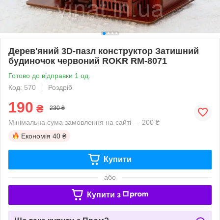
Дерев'яний 3D-пазл конструктор Затишний
будиночок червоний ROKR RM-8071
Готово до відправки 1 од.
Код: 570
Роздріб
190
₴
230 ₴
Мінімальна сума замовлення на сайті — 200 ₴
Економія
40 ₴
Купити
або
Купити з