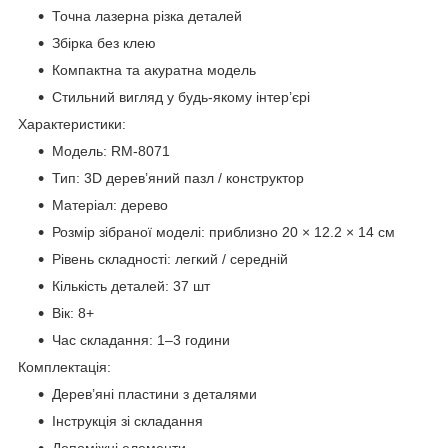
Точна лазерна різка деталей
Збірка без клею
Компактна та акуратна модель
Стильний вигляд у будь-якому інтер’єрі
Характеристики:
Модель: RM-8071
Тип: 3D дерев’яний пазл / конструктор
Матеріал: дерево
Розмір зібраної моделі: приблизно 20 × 12.2 × 14 см
Рівень складності: легкий / середній
Кількість деталей: 37 шт
Вік: 8+
Час складання: 1–3 години
Комплектація:
Дерев’яні пластини з деталями
Інструкція зі складання
Допоміжні елементи