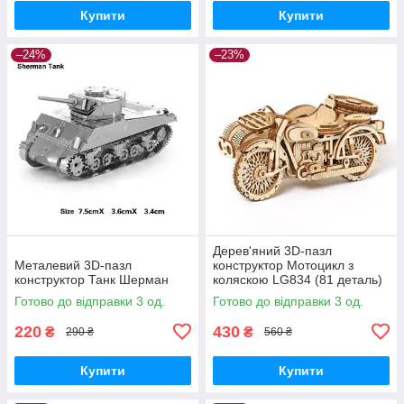
Купити
Купити
–24%
–23%
Дерев'яний 3D-пазл
Металевий 3D-пазл
конструктор Мотоцикл з
конструктор Танк Шерман
коляскою LG834 (81 деталь)
Готово до відправки 3 од.
Готово до відправки 3 од.
220
430
₴
₴
290 ₴
560 ₴
Купити
Купити