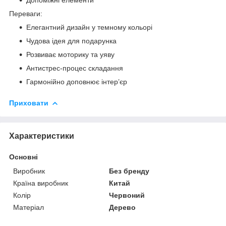
Переваги:
Елегантний дизайн у темному кольорі
Чудова ідея для подарунка
Розвиває моторику та уяву
Антистрес-процес складання
Гармонійно доповнює інтер’єр
Приховати
Характеристики
Основні
Виробник
Без бренду
Країна виробник
Китай
Колір
Червоний
Матеріал
Дерево